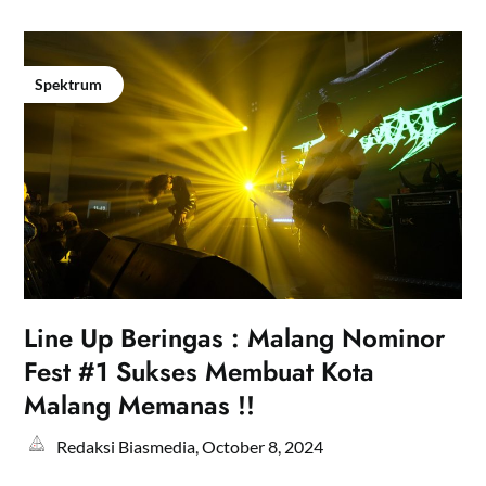
Spektrum
Line Up Beringas : Malang Nominor
Fest #1 Sukses Membuat Kota
Malang Memanas !!
Redaksi Biasmedia,
October 8, 2024