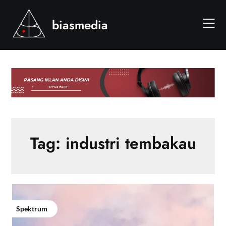
Skip
to
biasmedia
content
Tag:
industri tembakau
Spektrum