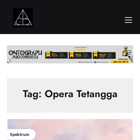
Skip
to
content
Tag:
Opera Tetangga
Spektrum