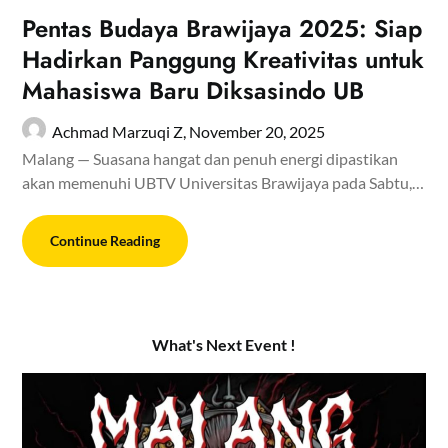
Pentas Budaya Brawijaya 2025: Siap
Hadirkan Panggung Kreativitas untuk
Mahasiswa Baru Diksasindo UB
Achmad Marzuqi Z,
November 20, 2025
Malang — Suasana hangat dan penuh energi dipastikan
akan memenuhi UBTV Universitas Brawijaya pada Sabtu,…
Continue Reading
What's Next Event !