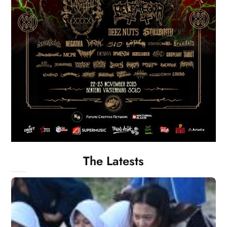
The Latests