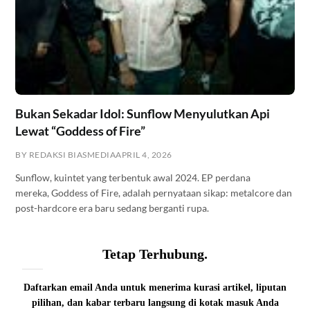
Bukan Sekadar Idol: Sunflow Menyulutkan Api
Lewat “Goddess of Fire”
BY REDAKSI BIASMEDIA
APRIL 4, 2026
Sunflow, kuintet yang terbentuk awal 2024. EP perdana
mereka, Goddess of Fire, adalah pernyataan sikap: metalcore dan
post-hardcore era baru sedang berganti rupa.
Tetap Terhubung.
Daftarkan email Anda untuk menerima kurasi artikel, liputan
pilihan, dan kabar terbaru langsung di kotak masuk Anda