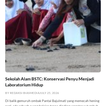
Sekolah Alam BSTC: Konservasi Penyu Menjadi
Laboratorium Hidup
BY REDAKSI BIASMEDIA
JULY 25, 2026
Di balik gemuruh ombak Pantai Bajulmati yang memecah hening
pagi, ada sebuah ruang belajar tanpa dinding yang terus tumbuh