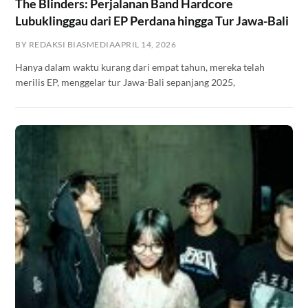
The Blinders: Perjalanan Band Hardcore
Lubuklinggau dari EP Perdana hingga Tur Jawa-Bali
BY REDAKSI BIASMEDIA
APRIL 14, 2026
Hanya dalam waktu kurang dari empat tahun, mereka telah
merilis EP, menggelar tur Jawa-Bali sepanjang 2025,