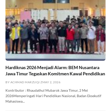
Hardiknas 2026 Menjadi Alarm: BEM Nusantara
Jawa Timur Tegaskan Komitmen Kawal Pendidikan
BY ACHMAD MARZUQI Z
MAY 2, 2026
Kontributor : Rhaudathul Mubarok Jawa Timur, 2 Mei
2026Memperingati Hari Pendidikan Nasional, Badan Eksekutif
Mahasiswa...