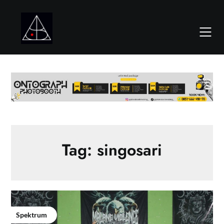
Skip
to
content
Tag:
singosari
Spektrum