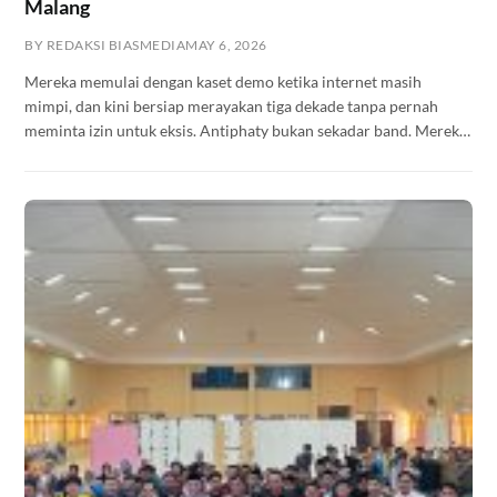
Malang
BY REDAKSI BIASMEDIA
MAY 6, 2026
Mereka memulai dengan kaset demo ketika internet masih
mimpi, dan kini bersiap merayakan tiga dekade tanpa pernah
meminta izin untuk eksis. Antiphaty bukan sekadar band. Mereka
adalah arsip hidup dari sebuah gerakan yang terus ditulis ulang —
tapi tidak pernah selesai.