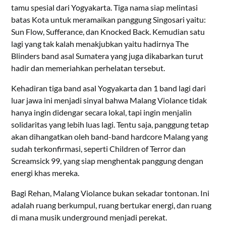
tamu spesial dari Yogyakarta. Tiga nama siap melintasi
batas Kota untuk meramaikan panggung Singosari yaitu:
Sun Flow, Sufferance, dan Knocked Back. Kemudian satu
lagi yang tak kalah menakjubkan yaitu hadirnya The
Blinders band asal Sumatera yang juga dikabarkan turut
hadir dan memeriahkan perhelatan tersebut.
Kehadiran tiga band asal Yogyakarta dan 1 band lagi dari
luar jawa ini menjadi sinyal bahwa Malang Violance tidak
hanya ingin didengar secara lokal, tapi ingin menjalin
solidaritas yang lebih luas lagi. Tentu saja, panggung tetap
akan dihangatkan oleh band-band hardcore Malang yang
sudah terkonfirmasi, seperti Children of Terror dan
Screamsick 99, yang siap menghentak panggung dengan
energi khas mereka.
Bagi Rehan, Malang Violance bukan sekadar tontonan. Ini
adalah ruang berkumpul, ruang bertukar energi, dan ruang
di mana musik underground menjadi perekat.