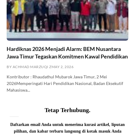
Hardiknas 2026 Menjadi Alarm: BEM Nusantara
Jawa Timur Tegaskan Komitmen Kawal Pendidikan
BY ACHMAD MARZUQI Z
MAY 2, 2026
Kontributor : Rhaudathul Mubarok Jawa Timur, 2 Mei
2026Memperingati Hari Pendidikan Nasional, Badan Eksekutif
Mahasiswa...
Tetap Terhubung.
Daftarkan email Anda untuk menerima kurasi artikel, liputan
pilihan, dan kabar terbaru langsung di kotak masuk Anda