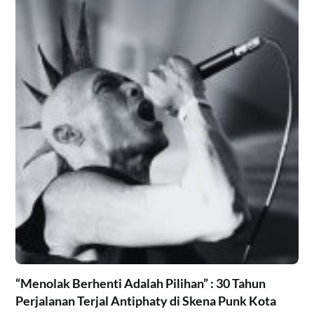
“Menolak Berhenti Adalah Pilihan” : 30 Tahun
Perjalanan Terjal Antiphaty di Skena Punk Kota