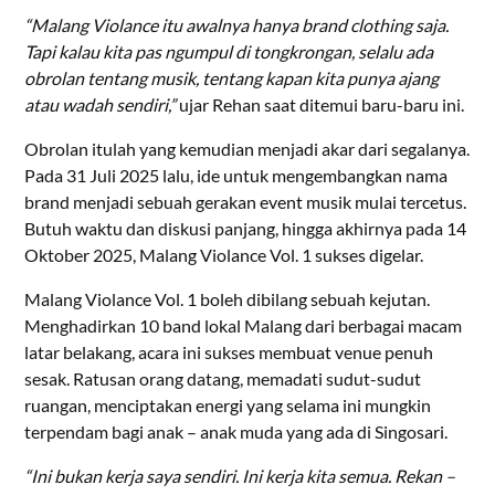
“Malang Violance itu awalnya hanya brand clothing saja.
Tapi kalau kita pas ngumpul di tongkrongan, selalu ada
obrolan tentang musik, tentang kapan kita punya ajang
atau wadah sendiri,”
ujar Rehan saat ditemui baru-baru ini.
Obrolan itulah yang kemudian menjadi akar dari segalanya.
Pada 31 Juli 2025 lalu, ide untuk mengembangkan nama
brand menjadi sebuah gerakan event musik mulai tercetus.
Butuh waktu dan diskusi panjang, hingga akhirnya pada 14
Oktober 2025, Malang Violance Vol. 1 sukses digelar.
Malang Violance Vol. 1 boleh dibilang sebuah kejutan.
Menghadirkan 10 band lokal Malang dari berbagai macam
latar belakang, acara ini sukses membuat venue penuh
sesak. Ratusan orang datang, memadati sudut-sudut
ruangan, menciptakan energi yang selama ini mungkin
terpendam bagi anak – anak muda yang ada di Singosari.
“Ini bukan kerja saya sendiri. Ini kerja kita semua. Rekan –