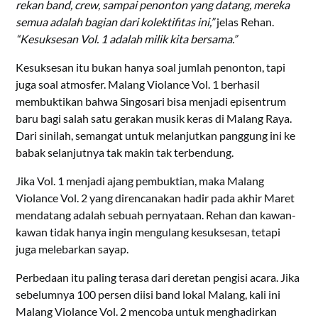
rekan band, crew, sampai penonton yang datang, mereka
semua adalah bagian dari kolektifitas ini,”
jelas Rehan.
“Kesuksesan Vol. 1 adalah milik kita bersama.”
Kesuksesan itu bukan hanya soal jumlah penonton, tapi
juga soal atmosfer. Malang Violance Vol. 1 berhasil
membuktikan bahwa Singosari bisa menjadi episentrum
baru bagi salah satu gerakan musik keras di Malang Raya.
Dari sinilah, semangat untuk melanjutkan panggung ini ke
babak selanjutnya tak makin tak terbendung.
Jika Vol. 1 menjadi ajang pembuktian, maka Malang
Violance Vol. 2 yang direncanakan hadir pada akhir Maret
mendatang adalah sebuah pernyataan. Rehan dan kawan-
kawan tidak hanya ingin mengulang kesuksesan, tetapi
juga melebarkan sayap.
Perbedaan itu paling terasa dari deretan pengisi acara. Jika
sebelumnya 100 persen diisi band lokal Malang, kali ini
Malang Violance Vol. 2 mencoba untuk menghadirkan