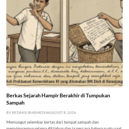
Berkas Sejarah Hampir Berakhir di Tumpukan
Sampah
BY REDAKSI BIASMEDIA
AUGUST 8, 2026
Memungut selembar kertas dari tempat sampah dan
menyimpannya selama 49 tahun dan ia percaya bahwa suatu saat