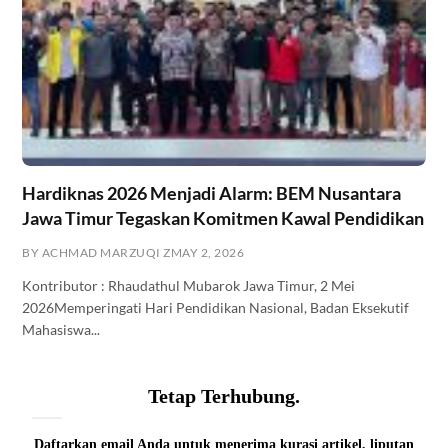
Hardiknas 2026 Menjadi Alarm: BEM Nusantara
Jawa Timur Tegaskan Komitmen Kawal Pendidikan
BY ACHMAD MARZUQI Z
MAY 2, 2026
Kontributor : Rhaudathul Mubarok Jawa Timur, 2 Mei
2026Memperingati Hari Pendidikan Nasional, Badan Eksekutif
Mahasiswa...
Tetap Terhubung.
Daftarkan email Anda untuk menerima kurasi artikel, liputan