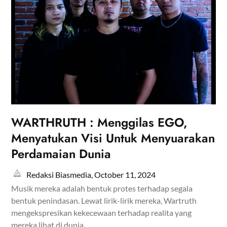
WARTHRUTH : Menggilas EGO,
Menyatukan Visi Untuk Menyuarakan
Perdamaian Dunia
Redaksi Biasmedia,
October 11, 2024
Musik mereka adalah bentuk protes terhadap segala
bentuk penindasan. Lewat lirik-lirik mereka, Wartruth
mengekspresikan kekecewaan terhadap realita yang
mereka lihat di dunia.