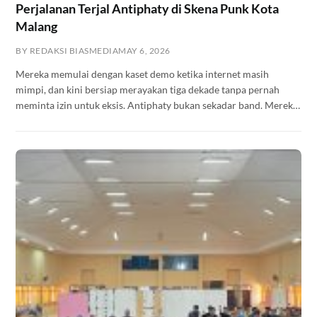
Perjalanan Terjal Antiphaty di Skena Punk Kota
Malang
BY REDAKSI BIASMEDIA
MAY 6, 2026
Mereka memulai dengan kaset demo ketika internet masih
mimpi, dan kini bersiap merayakan tiga dekade tanpa pernah
meminta izin untuk eksis. Antiphaty bukan sekadar band. Mereka
adalah arsip hidup dari sebuah gerakan yang terus ditulis ulang —
tapi tidak pernah selesai.