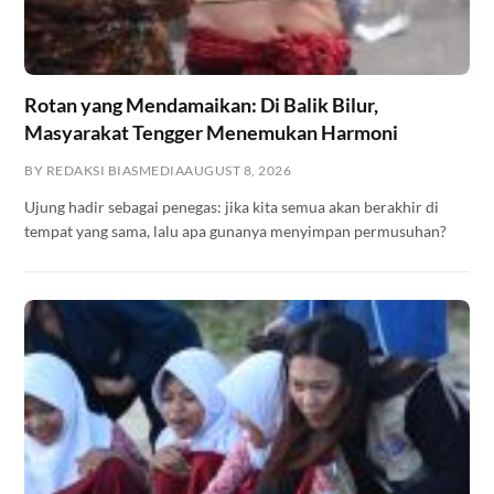
Rotan yang Mendamaikan: Di Balik Bilur,
Masyarakat Tengger Menemukan Harmoni
BY REDAKSI BIASMEDIA
AUGUST 8, 2026
Ujung hadir sebagai penegas: jika kita semua akan berakhir di
tempat yang sama, lalu apa gunanya menyimpan permusuhan?