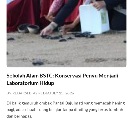
Sekolah Alam BSTC: Konservasi Penyu Menjadi
Laboratorium Hidup
BY REDAKSI BIASMEDIA
JULY 25, 2026
Di balik gemuruh ombak Pantai Bajulmati yang memecah hening
pagi, ada sebuah ruang belajar tanpa dinding yang terus tumbuh
dan bernapas.