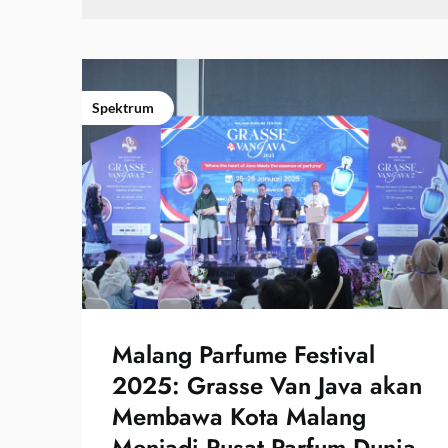
Spektrum
Malang Parfume Festival
2025: Grasse Van Java akan
Membawa Kota Malang
Menjadi Pusat Parfum Dunia