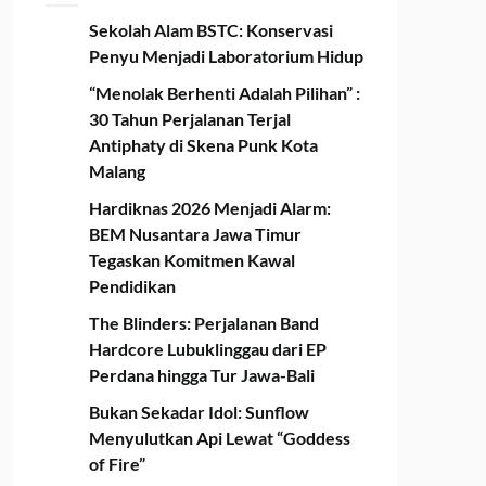
Sekolah Alam BSTC: Konservasi
Penyu Menjadi Laboratorium Hidup
“Menolak Berhenti Adalah Pilihan” :
30 Tahun Perjalanan Terjal
Antiphaty di Skena Punk Kota
Malang
Hardiknas 2026 Menjadi Alarm:
BEM Nusantara Jawa Timur
Tegaskan Komitmen Kawal
Pendidikan
The Blinders: Perjalanan Band
Hardcore Lubuklinggau dari EP
Perdana hingga Tur Jawa-Bali
Bukan Sekadar Idol: Sunflow
Menyulutkan Api Lewat “Goddess
of Fire”