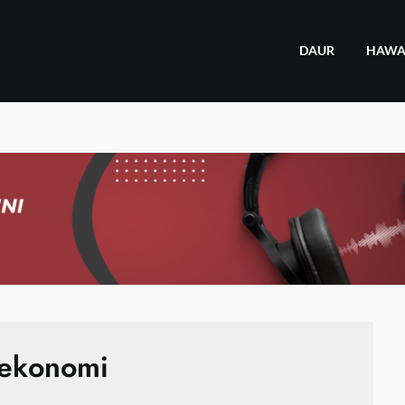
DAUR
HAW
ekonomi