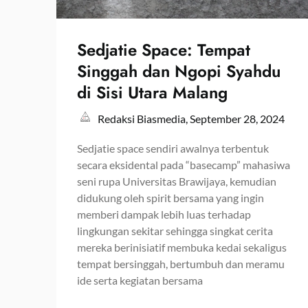
Sedjatie Space: Tempat
Singgah dan Ngopi Syahdu
di Sisi Utara Malang
Redaksi Biasmedia,
September 28, 2024
Sedjatie space sendiri awalnya terbentuk
secara eksidental pada “basecamp” mahasiwa
seni rupa Universitas Brawijaya, kemudian
didukung oleh spirit bersama yang ingin
memberi dampak lebih luas terhadap
lingkungan sekitar sehingga singkat cerita
mereka berinisiatif membuka kedai sekaligus
tempat bersinggah, bertumbuh dan meramu
ide serta kegiatan bersama