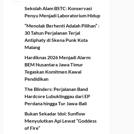
Sekolah Alam BSTC: Konservasi
Penyu Menjadi Laboratorium Hidup
“Menolak Berhenti Adalah Pilihan” :
30 Tahun Perjalanan Terjal
Antiphaty di Skena Punk Kota
Malang
Hardiknas 2026 Menjadi Alarm:
BEM Nusantara Jawa Timur
Tegaskan Komitmen Kawal
Pendidikan
The Blinders: Perjalanan Band
Hardcore Lubuklinggau dari EP
Perdana hingga Tur Jawa-Bali
Bukan Sekadar Idol: Sunflow
Menyulutkan Api Lewat “Goddess
of Fire”