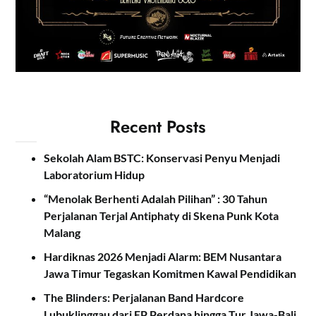
Recent Posts
Sekolah Alam BSTC: Konservasi Penyu Menjadi
Laboratorium Hidup
“Menolak Berhenti Adalah Pilihan” : 30 Tahun
Perjalanan Terjal Antiphaty di Skena Punk Kota
Malang
Hardiknas 2026 Menjadi Alarm: BEM Nusantara
Jawa Timur Tegaskan Komitmen Kawal Pendidikan
The Blinders: Perjalanan Band Hardcore
Lubuklinggau dari EP Perdana hingga Tur Jawa-Bali