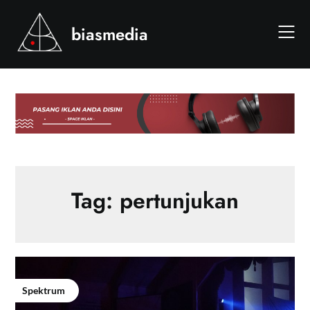
Skip
to
biasmedia
content
Tag:
pertunjukan
Spektrum