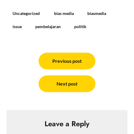
Uncategorized
bias media
biasmedia
issue
pembelajaran
politik
Post
navigation
Previous post
Next post
Leave a Reply