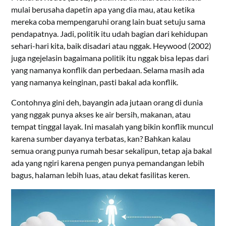
mulai berusaha dapetin apa yang dia mau, atau ketika
mereka coba mempengaruhi orang lain buat setuju sama
pendapatnya. Jadi, politik itu udah bagian dari kehidupan
sehari-hari kita, baik disadari atau nggak. Heywood (2002)
juga ngejelasin bagaimana politik itu nggak bisa lepas dari
yang namanya konflik dan perbedaan. Selama masih ada
yang namanya keinginan, pasti bakal ada konflik.
Contohnya gini deh, bayangin ada jutaan orang di dunia
yang nggak punya akses ke air bersih, makanan, atau
tempat tinggal layak. Ini masalah yang bikin konflik muncul
karena sumber dayanya terbatas, kan? Bahkan kalau
semua orang punya rumah besar sekalipun, tetap aja bakal
ada yang ngiri karena pengen punya pemandangan lebih
bagus, halaman lebih luas, atau dekat fasilitas keren.