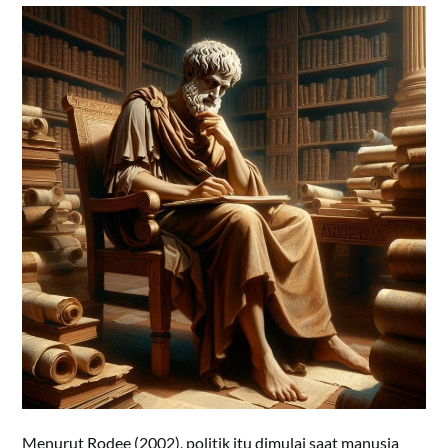
Menurut Rodee (2002), politik itu dimulai saat manusia