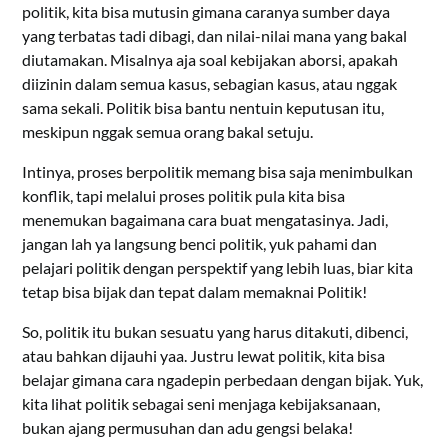
politik, kita bisa mutusin gimana caranya sumber daya
yang terbatas tadi dibagi, dan nilai-nilai mana yang bakal
diutamakan. Misalnya aja soal kebijakan aborsi, apakah
diizinin dalam semua kasus, sebagian kasus, atau nggak
sama sekali. Politik bisa bantu nentuin keputusan itu,
meskipun nggak semua orang bakal setuju.
Intinya, proses berpolitik memang bisa saja menimbulkan
konflik, tapi melalui proses politik pula kita bisa
menemukan bagaimana cara buat mengatasinya. Jadi,
jangan lah ya langsung benci politik, yuk pahami dan
pelajari politik dengan perspektif yang lebih luas, biar kita
tetap bisa bijak dan tepat dalam memaknai Politik!
So, politik itu bukan sesuatu yang harus ditakuti, dibenci,
atau bahkan dijauhi yaa. Justru lewat politik, kita bisa
belajar gimana cara ngadepin perbedaan dengan bijak. Yuk,
kita lihat politik sebagai seni menjaga kebijaksanaan,
bukan ajang permusuhan dan adu gengsi belaka!