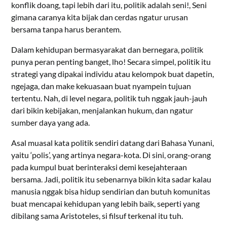
konflik doang, tapi lebih dari itu, politik adalah seni!, Seni
gimana caranya kita bijak dan cerdas ngatur urusan
bersama tanpa harus berantem.
Dalam kehidupan bermasyarakat dan bernegara, politik
punya peran penting banget, lho! Secara simpel, politik itu
strategi yang dipakai individu atau kelompok buat dapetin,
ngejaga, dan make kekuasaan buat nyampein tujuan
tertentu. Nah, di level negara, politik tuh nggak jauh-jauh
dari bikin kebijakan, menjalankan hukum, dan ngatur
sumber daya yang ada.
Asal muasal kata politik sendiri datang dari Bahasa Yunani,
yaitu ‘polis’, yang artinya negara-kota. Di sini, orang-orang
pada kumpul buat berinteraksi demi kesejahteraan
bersama. Jadi, politik itu sebenarnya bikin kita sadar kalau
manusia nggak bisa hidup sendirian dan butuh komunitas
buat mencapai kehidupan yang lebih baik, seperti yang
dibilang sama Aristoteles, si filsuf terkenal itu tuh.