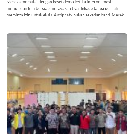
Mereka memulai dengan kaset demo ketika internet masih
mimpi, dan kini bersiap merayakan tiga dekade tanpa pernah
meminta izin untuk eksis. Antiphaty bukan sekadar band. Mereka
adalah arsip hidup dari sebuah gerakan yang terus ditulis ulang —
tapi tidak pernah selesai.