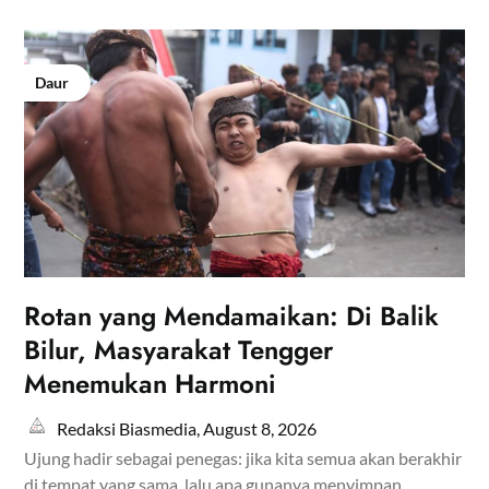
Daur
Rotan yang Mendamaikan: Di Balik
Bilur, Masyarakat Tengger
Menemukan Harmoni
Redaksi Biasmedia,
August 8, 2026
Ujung hadir sebagai penegas: jika kita semua akan berakhir
di tempat yang sama, lalu apa gunanya menyimpan