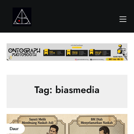
Skip
to
content
Tag:
biasmedia
Daur