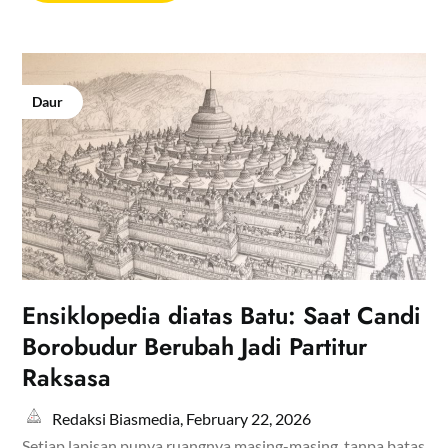
Daur
Ensiklopedia diatas Batu: Saat Candi
Borobudur Berubah Jadi Partitur
Raksasa
Redaksi Biasmedia,
February 22, 2026
Setiap lapisan punya ruangnya masing-masing, tanpa batas