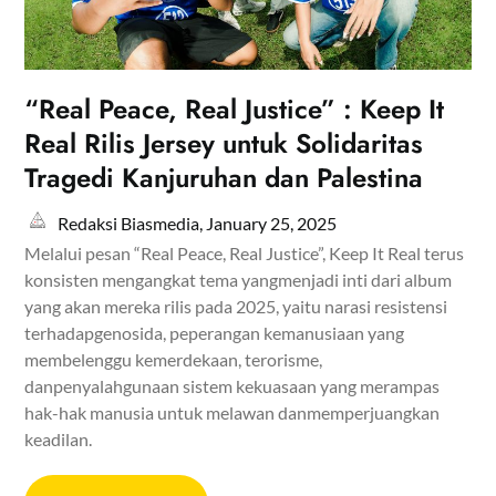
“Real Peace, Real Justice” : Keep It
Real Rilis Jersey untuk Solidaritas
Tragedi Kanjuruhan dan Palestina
Redaksi Biasmedia,
January 25, 2025
Melalui pesan “Real Peace, Real Justice”, Keep It Real terus
konsisten mengangkat tema yangmenjadi inti dari album
yang akan mereka rilis pada 2025, yaitu narasi resistensi
terhadapgenosida, peperangan kemanusiaan yang
membelenggu kemerdekaan, terorisme,
danpenyalahgunaan sistem kekuasaan yang merampas
hak-hak manusia untuk melawan danmemperjuangkan
keadilan.