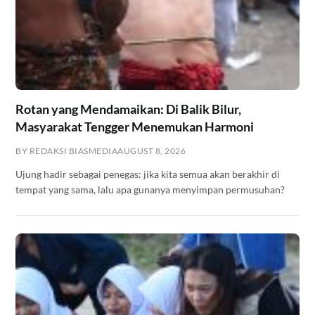
Rotan yang Mendamaikan: Di Balik Bilur,
Masyarakat Tengger Menemukan Harmoni
BY REDAKSI BIASMEDIA
AUGUST 8, 2026
Ujung hadir sebagai penegas: jika kita semua akan berakhir di
tempat yang sama, lalu apa gunanya menyimpan permusuhan?