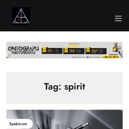
Skip
to
content
Tag:
spirit
Spektrum