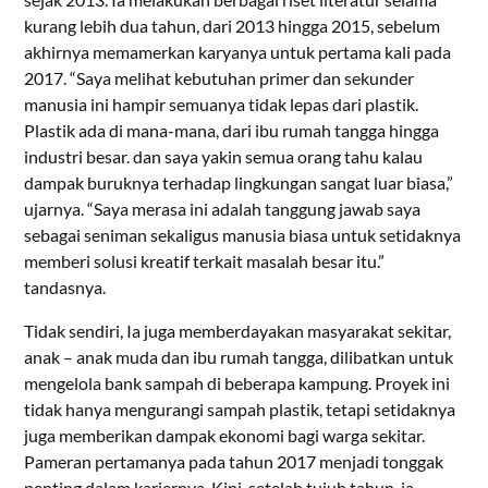
kurang lebih dua tahun, dari 2013 hingga 2015, sebelum
akhirnya memamerkan karyanya untuk pertama kali pada
2017. “Saya melihat kebutuhan primer dan sekunder
manusia ini hampir semuanya tidak lepas dari plastik.
Plastik ada di mana-mana, dari ibu rumah tangga hingga
industri besar. dan saya yakin semua orang tahu kalau
dampak buruknya terhadap lingkungan sangat luar biasa,”
ujarnya. “Saya merasa ini adalah tanggung jawab saya
sebagai seniman sekaligus manusia biasa untuk setidaknya
memberi solusi kreatif terkait masalah besar itu.”
tandasnya.
Tidak sendiri, Ia juga memberdayakan masyarakat sekitar,
anak – anak muda dan ibu rumah tangga, dilibatkan untuk
mengelola bank sampah di beberapa kampung. Proyek ini
tidak hanya mengurangi sampah plastik, tetapi setidaknya
juga memberikan dampak ekonomi bagi warga sekitar.
Pameran pertamanya pada tahun 2017 menjadi tonggak
penting dalam kariernya. Kini, setelah tujuh tahun, ia