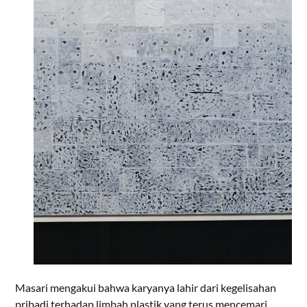
Masari mengakui bahwa karyanya lahir dari kegelisahan
pribadi terhadap limbah plastik yang terus mencemari