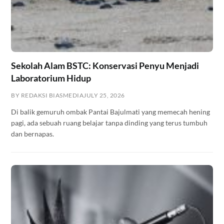
Sekolah Alam BSTC: Konservasi Penyu Menjadi
Laboratorium Hidup
BY REDAKSI BIASMEDIA
JULY 25, 2026
Di balik gemuruh ombak Pantai Bajulmati yang memecah hening
pagi, ada sebuah ruang belajar tanpa dinding yang terus tumbuh
dan bernapas.