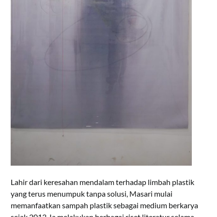
Lahir dari keresahan mendalam terhadap limbah plastik
yang terus menumpuk tanpa solusi, Masari mulai
memanfaatkan sampah plastik sebagai medium berkarya
sejak 2013. Ia melakukan berbagai riset literatur selama