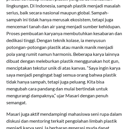
lingkungan. Di Indonesia, sampah plastik menjadi masalah
serius, baik secara nasional maupun global. Sampah-
sampah ini tidak hanya merusak ekosistem, tetapi juga
mencemari tanah dan air yang menjadi sumber kehidupan.
Proses pembuatan karyanya membutuhkan kesabaran dan
dedikasi tinggi. Dengan teknik kolase, ia menyusun
potongan-potongan plastik atau manik manik menjadi
pola yang rumit namun harmonis. Beberapa karya lainnya
dibuat dengan meleburkan plastik menggunakan hot gun,
menciptakan tekstur unik di atas kanvas. “Saya ingin karya
saya menjadi pengingat bagi semua orang bahwa plastik
tidak hanya sampah, tetapi juga peluang. Kita bisa
mengubah cara pandang dan mulai bertindak untuk
mengurangi dampaknya,” ujar Masari dengan penuh
semangat.
Masari juga aktif mendampingi mahasiswa seni rupa dalam
diskusi dan mentoring terkait pengolahan limbah plastik
menjadi karya seni. Ia berharap generasi muda dapat