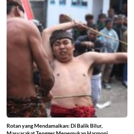
Rotan yang Mendamaikan: Di Balik Bilur,
Masyarakat Tengger Menemukan Harmoni