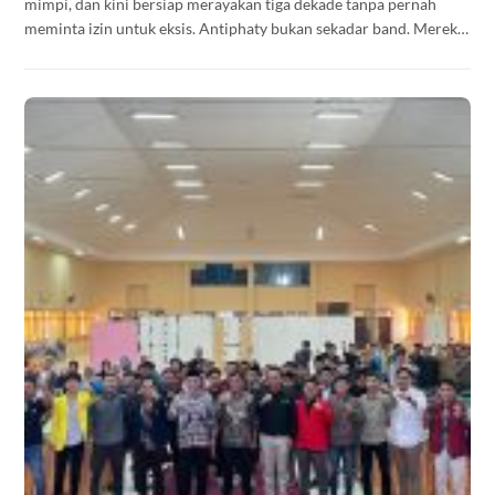
mimpi, dan kini bersiap merayakan tiga dekade tanpa pernah
meminta izin untuk eksis. Antiphaty bukan sekadar band. Mereka
adalah arsip hidup dari sebuah gerakan yang terus ditulis ulang —
tapi tidak pernah selesai.